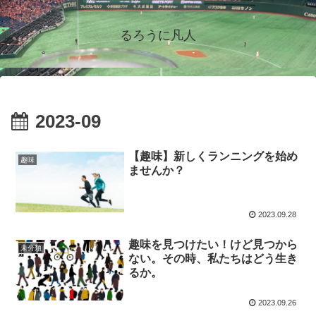
るろうに凡人
2023-09
【趣味】新しくランニングを始め
趣味
ませんか？
2023.09.28
趣味を見つけたい！けど見つから
未分類
ない。その時、私たちはどう生き
るか。
2023.09.26