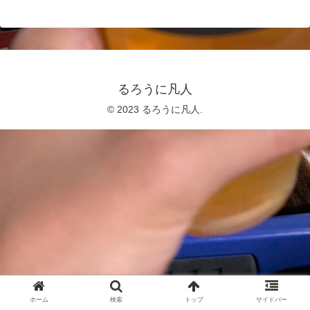
るろうに凡人
© 2023 るろうに凡人.
ホーム
検索
トップ
サイドバー